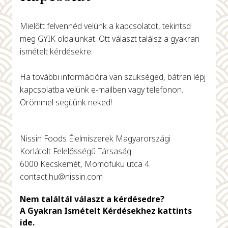
Mielőtt felvennéd velünk a kapcsolatot, tekintsd
meg GYIK oldalunkat. Ott választ találsz a gyakran
ismételt kérdésekre.
Ha további információra van szükséged, bátran lépj
kapcsolatba velünk e-mailben vagy telefonon.
Örömmel segítünk neked!
Nissin Foods Élelmiszerek Magyarországi
Korlátolt Felelősségű Társaság
6000 Kecskemét, Momofuku utca 4.
contact.hu@nissin.com
Nem találtál választ a kérdésedre?
A Gyakran Ismételt Kérdésekhez kattints
ide.