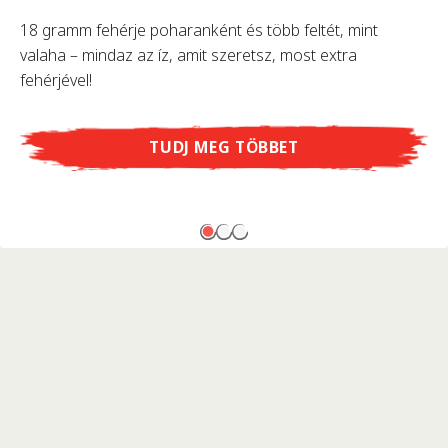
18 gramm fehérje poharanként és több feltét, mint
valaha – mindaz az íz, amit szeretsz, most extra
fehérjével!
TUDJ MEG TÖBBET