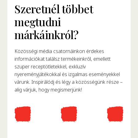
Szeretnél többet
megtudni
márkáinkról?
Közösségi média csatornáinkon érdekes
információkat találsz termékeinkről, emellett
szuper receptötletekkel, exkluzív
nyereményjátékokkal és izgalmas eseményekkel
várunk. Inspirálódj és légy a közösségünk része –
alig várjuk, hogy megismerjünk!