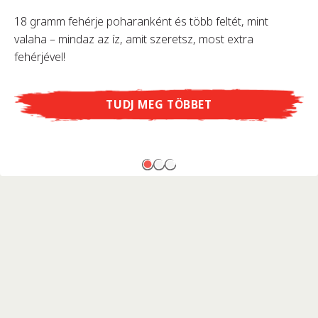
18 gramm fehérje poharanként és több feltét, mint
valaha – mindaz az íz, amit szeretsz, most extra
fehérjével!
TUDJ MEG TÖBBET