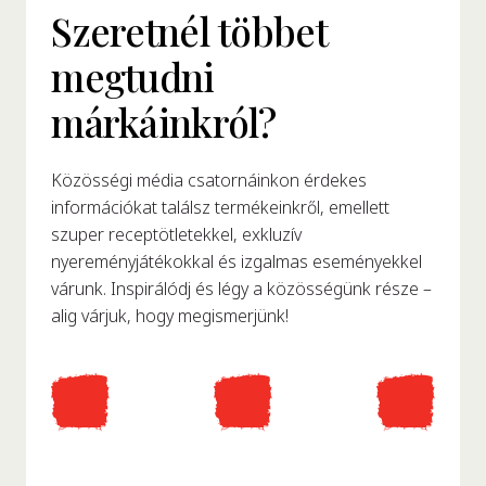
Szeretnél többet
megtudni
márkáinkról?
Közösségi média csatornáinkon érdekes
információkat találsz termékeinkről, emellett
szuper receptötletekkel, exkluzív
nyereményjátékokkal és izgalmas eseményekkel
várunk. Inspirálódj és légy a közösségünk része –
alig várjuk, hogy megismerjünk!