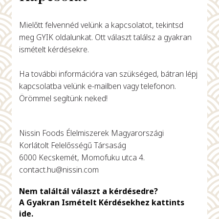
Mielőtt felvennéd velünk a kapcsolatot, tekintsd
meg GYIK oldalunkat. Ott választ találsz a gyakran
ismételt kérdésekre.
Ha további információra van szükséged, bátran lépj
kapcsolatba velünk e-mailben vagy telefonon.
Örömmel segítünk neked!
Nissin Foods Élelmiszerek Magyarországi
Korlátolt Felelősségű Társaság
6000 Kecskemét, Momofuku utca 4.
contact.hu@nissin.com
Nem találtál választ a kérdésedre?
A Gyakran Ismételt Kérdésekhez kattints
ide.