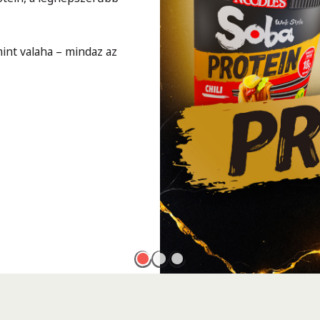
int valaha – mindaz az