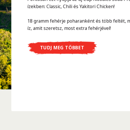
ízekben: Classic, Chili és Yakitori Chicken!
18 gramm fehérje poharanként és több feltét, m
íz, amit szeretsz, most extra fehérjével!
TUDJ MEG TÖBBET