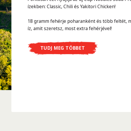
ízekben: Classic, Chili és Yakitori Chicken!
18 gramm fehérje poharanként és több feltét, m
íz, amit szeretsz, most extra fehérjével!
TUDJ MEG TÖBBET