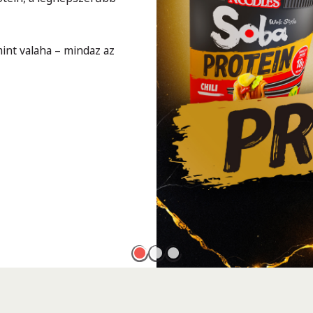
int valaha – mindaz az