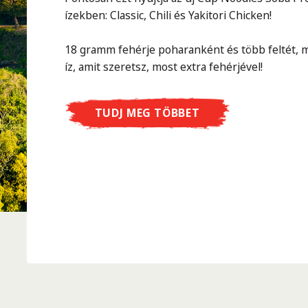
ízekben: Classic, Chili és Yakitori Chicken!
18 gramm fehérje poharanként és több feltét, m
íz, amit szeretsz, most extra fehérjével!
TUDJ MEG TÖBBET