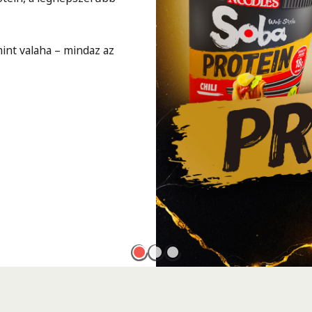
int valaha – mindaz az