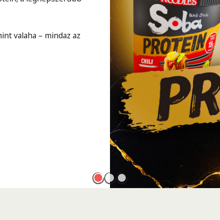
int valaha – mindaz az