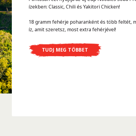
ízekben: Classic, Chili és Yakitori Chicken!
18 gramm fehérje poharanként és több feltét, m
íz, amit szeretsz, most extra fehérjével!
TUDJ MEG TÖBBET