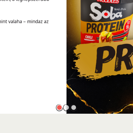
int valaha – mindaz az