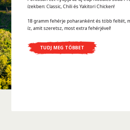
ízekben: Classic, Chili és Yakitori Chicken!
18 gramm fehérje poharanként és több feltét, m
íz, amit szeretsz, most extra fehérjével!
TUDJ MEG TÖBBET