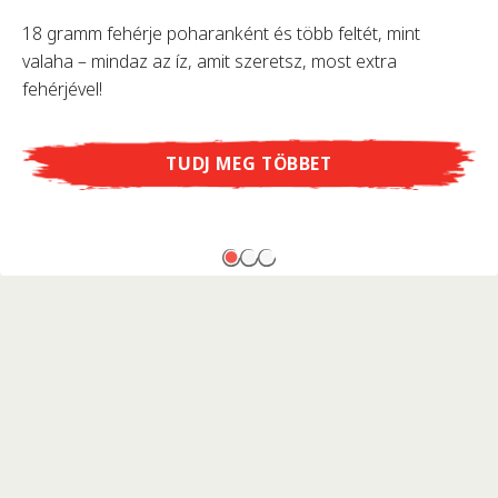
18 gramm fehérje poharanként és több feltét, mint
valaha – mindaz az íz, amit szeretsz, most extra
fehérjével!
TUDJ MEG TÖBBET