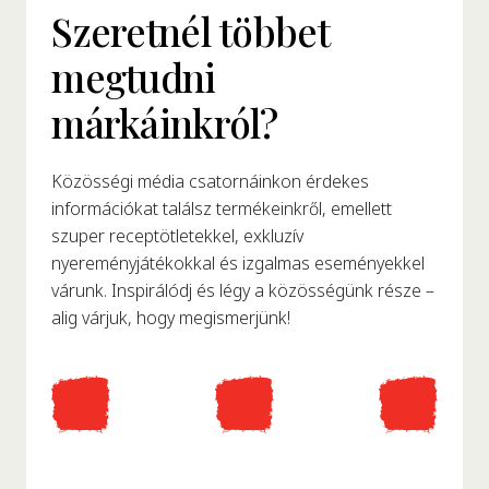
Szeretnél többet
megtudni
márkáinkról?
Közösségi média csatornáinkon érdekes
információkat találsz termékeinkről, emellett
szuper receptötletekkel, exkluzív
nyereményjátékokkal és izgalmas eseményekkel
várunk. Inspirálódj és légy a közösségünk része –
alig várjuk, hogy megismerjünk!