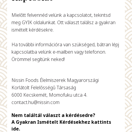
Mielőtt felvennéd velünk a kapcsolatot, tekintsd
meg GYIK oldalunkat. Ott választ találsz a gyakran
ismételt kérdésekre.
Ha további információra van szükséged, bátran lépj
kapcsolatba velünk e-mailben vagy telefonon.
Örömmel segítünk neked!
Nissin Foods Élelmiszerek Magyarországi
Korlátolt Felelősségű Társaság
6000 Kecskemét, Momofuku utca 4.
contact.hu@nissin.com
Nem találtál választ a kérdésedre?
A Gyakran Ismételt Kérdésekhez kattints
ide.