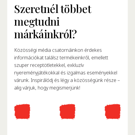
Szeretnél többet
megtudni
márkáinkról?
Közösségi média csatornáinkon érdekes
információkat találsz termékeinkről, emellett
szuper receptötletekkel, exkluzív
nyereményjátékokkal és izgalmas eseményekkel
várunk. Inspirálódj és légy a közösségünk része –
alig várjuk, hogy megismerjünk!