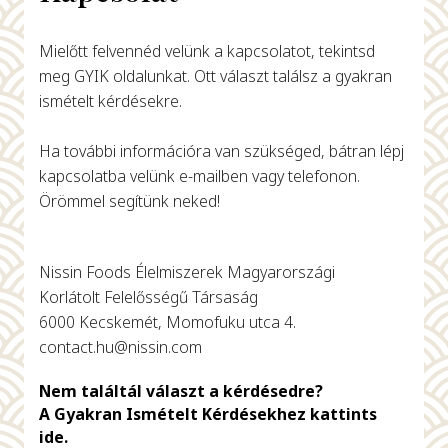
Mielőtt felvennéd velünk a kapcsolatot, tekintsd
meg GYIK oldalunkat. Ott választ találsz a gyakran
ismételt kérdésekre.
Ha további információra van szükséged, bátran lépj
kapcsolatba velünk e-mailben vagy telefonon.
Örömmel segítünk neked!
Nissin Foods Élelmiszerek Magyarországi
Korlátolt Felelősségű Társaság
6000 Kecskemét, Momofuku utca 4.
contact.hu@nissin.com
Nem találtál választ a kérdésedre?
A Gyakran Ismételt Kérdésekhez kattints
ide.