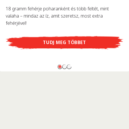
18 gramm fehérje poharanként és több feltét, mint
valaha – mindaz az íz, amit szeretsz, most extra
fehérjével!
TUDJ MEG TÖBBET