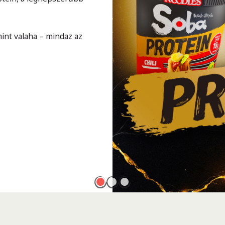
int valaha – mindaz az