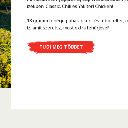
ízekben: Classic, Chili és Yakitori Chicken!
18 gramm fehérje poharanként és több feltét, m
íz, amit szeretsz, most extra fehérjével!
TUDJ MEG TÖBBET