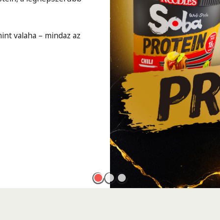
int valaha – mindaz az