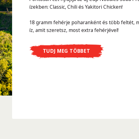
ízekben: Classic, Chili és Yakitori Chicken!
18 gramm fehérje poharanként és több feltét, m
íz, amit szeretsz, most extra fehérjével!
TUDJ MEG TÖBBET