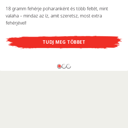
18 gramm fehérje poharanként és több feltét, mint
valaha – mindaz az íz, amit szeretsz, most extra
fehérjével!
TUDJ MEG TÖBBET