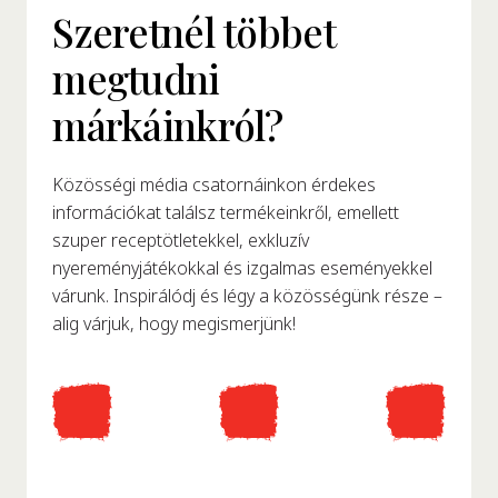
Szeretnél többet
megtudni
márkáinkról?
Közösségi média csatornáinkon érdekes
információkat találsz termékeinkről, emellett
szuper receptötletekkel, exkluzív
nyereményjátékokkal és izgalmas eseményekkel
várunk. Inspirálódj és légy a közösségünk része –
alig várjuk, hogy megismerjünk!