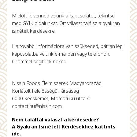
Mielőtt felvennéd velünk a kapcsolatot, tekintsd
meg GYIK oldalunkat. Ott választ találsz a gyakran
ismételt kérdésekre.
Ha további információra van szükséged, bátran lépj
kapcsolatba velünk e-mailben vagy telefonon.
Örömmel segítünk neked!
Nissin Foods Élelmiszerek Magyarországi
Korlátolt Felelősségű Társaság
6000 Kecskemét, Momofuku utca 4.
contact.hu@nissin.com
Nem találtál választ a kérdésedre?
A Gyakran Ismételt Kérdésekhez kattints
ide.