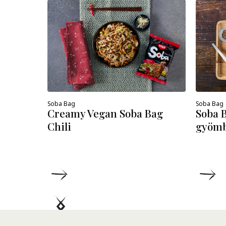
Soba Bag
Soba Bag
Creamy Vegan Soba Bag
Soba 
Chili
gyömb
RÉSZLETEK
R