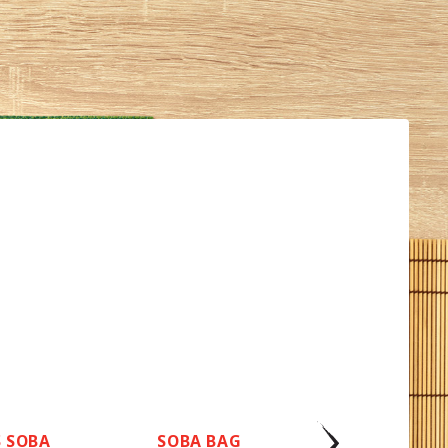
 SOBA
SOBA BAG
NISSIN RA