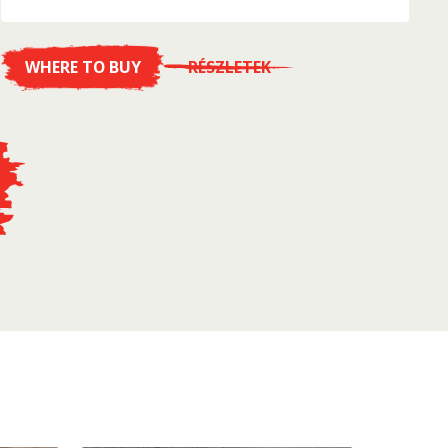
WHERE TO BUY
RÉSZLETEK