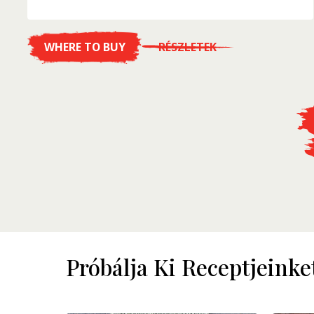
WHERE TO BUY
RÉSZLETEK
Próbálja Ki Receptjeinke