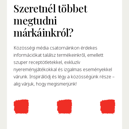
Szeretnél többet
megtudni
márkáinkról?
Közösségi média csatornáinkon érdekes
információkat találsz termékeinkről, emellett
szuper receptötletekkel, exkluzív
nyereményjátékokkal és izgalmas eseményekkel
várunk. Inspirálódj és légy a közösségünk része –
alig várjuk, hogy megismerjünk!