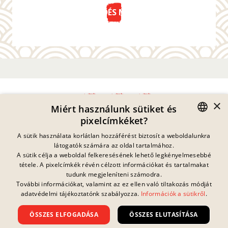
KÜLDÉS MOST
×
Miért használunk sütiket és
pixelcímkéket?
Adatvédelmi Nyilatkozat
GERMAN
A sütik használata korlátlan hozzáférést biztosít a weboldalunkra
Impresszum
látogatók számára az oldal tartalmához.
Jogi Információk
ENGLISH
A sütik célja a weboldal felkeresésének lehető legkényelmesebbé
Kapcsolat
tétele. A pixelcímkék révén célzott információkat és tartalmakat
FRENCH
Sütik
tudunk megjeleníteni számodra.
GYIK
További információkat, valamint az ez ellen való tiltakozás módját
Jelenleg nincs
DANISH
folyamatban lévő
adatvédelmi tájékoztatónk szabályozza.
Információk a sütikről
.
Letöltések
nyereményjáték.
SWEDISH
Visszaélés Bejelentés
ÖSSZES ELFOGADÁSA
ÖSSZES ELUTASÍTÁSA
Általános Szerződési Feltételek
HUNGARIAN