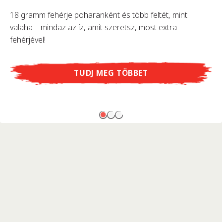
18 gramm fehérje poharanként és több feltét, mint
valaha – mindaz az íz, amit szeretsz, most extra
fehérjével!
TUDJ MEG TÖBBET