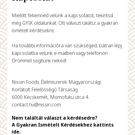
Mielőtt felvennéd velünk a kapcsolatot, tekintsd
meg GYIK oldalunkat. Ott választ találsz a gyakran
ismételt kérdésekre.
Ha további információra van szükséged, bátran lépj
kapcsolatba velünk e-mailben vagy telefonon.
Örömmel segítünk neked!
Nissin Foods Élelmiszerek Magyarországi
Korlátolt Felelősségű Társaság
6000 Kecskemét, Momofuku utca 4.
contact.hu@nissin.com
Nem találtál választ a kérdésedre?
A Gyakran Ismételt Kérdésekhez kattints
ide.