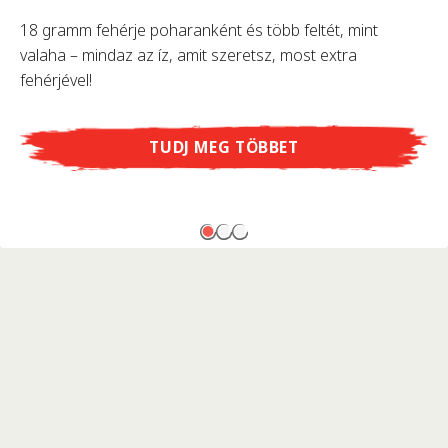
18 gramm fehérje poharanként és több feltét, mint
valaha – mindaz az íz, amit szeretsz, most extra
fehérjével!
TUDJ MEG TÖBBET