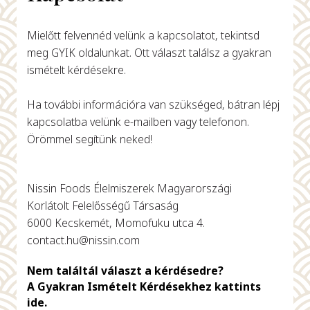
Mielőtt felvennéd velünk a kapcsolatot, tekintsd
meg GYIK oldalunkat. Ott választ találsz a gyakran
ismételt kérdésekre.
Ha további információra van szükséged, bátran lépj
kapcsolatba velünk e-mailben vagy telefonon.
Örömmel segítünk neked!
Nissin Foods Élelmiszerek Magyarországi
Korlátolt Felelősségű Társaság
6000 Kecskemét, Momofuku utca 4.
contact.hu@nissin.com
Nem találtál választ a kérdésedre?
A Gyakran Ismételt Kérdésekhez kattints
ide.