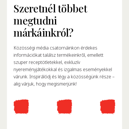
Szeretnél többet
megtudni
márkáinkról?
Közösségi média csatornáinkon érdekes
információkat találsz termékeinkről, emellett
szuper receptötletekkel, exkluzív
nyereményjátékokkal és izgalmas eseményekkel
várunk. Inspirálódj és légy a közösségünk része –
alig várjuk, hogy megismerjünk!