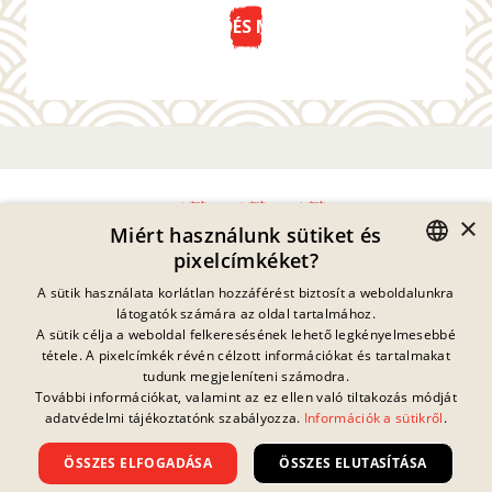
KÜLDÉS MOST
×
Miért használunk sütiket és
pixelcímkéket?
Adatvédelmi Nyilatkozat
GERMAN
A sütik használata korlátlan hozzáférést biztosít a weboldalunkra
Impresszum
látogatók számára az oldal tartalmához.
Jogi Információk
ENGLISH
A sütik célja a weboldal felkeresésének lehető legkényelmesebbé
Kapcsolat
tétele. A pixelcímkék révén célzott információkat és tartalmakat
FRENCH
Sütik
tudunk megjeleníteni számodra.
GYIK
További információkat, valamint az ez ellen való tiltakozás módját
Jelenleg nincs
DANISH
folyamatban lévő
adatvédelmi tájékoztatónk szabályozza.
Információk a sütikről
.
Letöltések
nyereményjáték.
SWEDISH
Visszaélés Bejelentés
ÖSSZES ELFOGADÁSA
ÖSSZES ELUTASÍTÁSA
Általános Szerződési Feltételek
HUNGARIAN