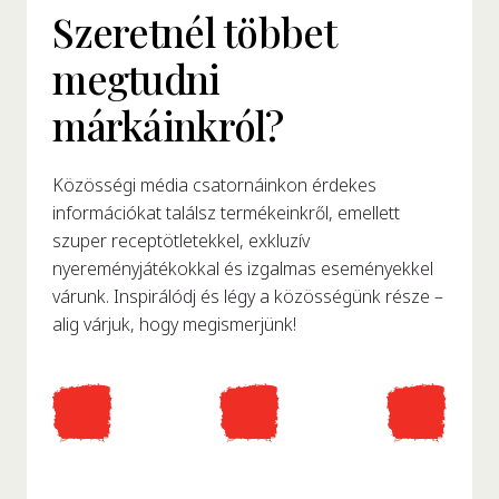
Szeretnél többet
megtudni
márkáinkról?
Közösségi média csatornáinkon érdekes
információkat találsz termékeinkről, emellett
szuper receptötletekkel, exkluzív
nyereményjátékokkal és izgalmas eseményekkel
várunk. Inspirálódj és légy a közösségünk része –
alig várjuk, hogy megismerjünk!