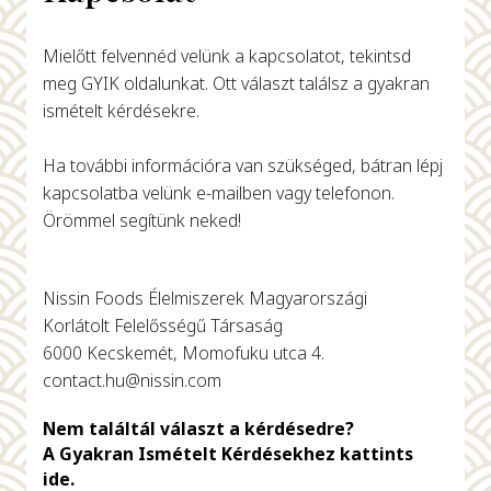
Mielőtt felvennéd velünk a kapcsolatot, tekintsd
meg GYIK oldalunkat. Ott választ találsz a gyakran
ismételt kérdésekre.
Ha további információra van szükséged, bátran lépj
kapcsolatba velünk e-mailben vagy telefonon.
Örömmel segítünk neked!
Nissin Foods Élelmiszerek Magyarországi
Korlátolt Felelősségű Társaság
6000 Kecskemét, Momofuku utca 4.
contact.hu@nissin.com
Nem találtál választ a kérdésedre?
A Gyakran Ismételt Kérdésekhez kattints
ide.