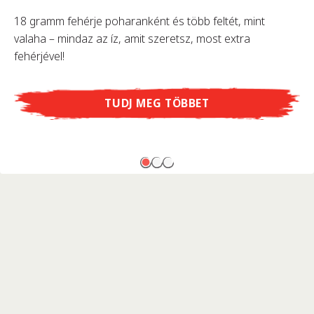
18 gramm fehérje poharanként és több feltét, mint
valaha – mindaz az íz, amit szeretsz, most extra
fehérjével!
TUDJ MEG TÖBBET